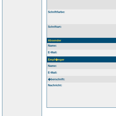
Schriftfarbe:
Schriftart:
Absender
Name:
E-Mail:
Empf�nger
Name:
E-Mail:
�berschrift:
Nachricht: