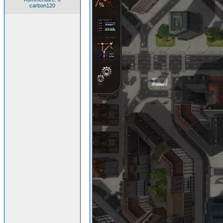
carbon120