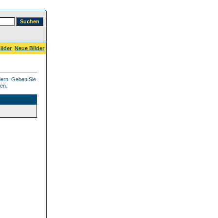
ilder
Neue Bilder
dern. Geben Sie
ben.