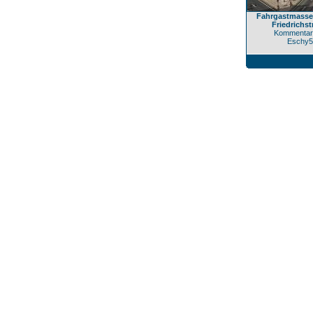
Fahrgastmasse
Friedrichst
Kommentar
Eschy5