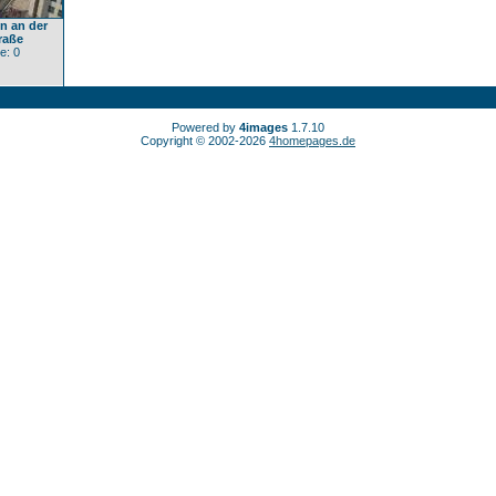
n an der
raße
e: 0
Powered by
4images
1.7.10
Copyright © 2002-2026
4homepages.de