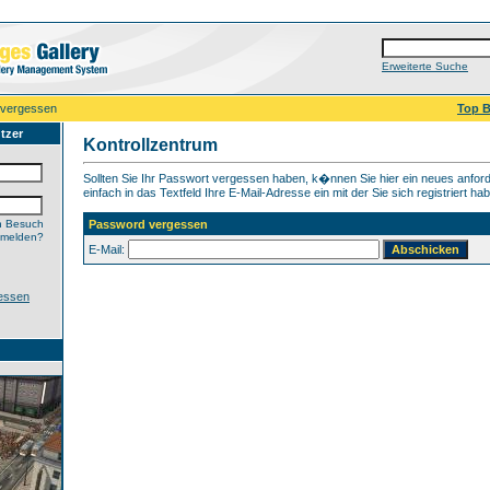
Erweiterte Suche
 vergessen
Top B
tzer
Kontrollzentrum
Sollten Sie Ihr Passwort vergessen haben, k�nnen Sie hier ein neues anfor
einfach in das Textfeld Ihre E-Mail-Adresse ein mit der Sie sich registriert ha
n Besuch
Password vergessen
nmelden?
E-Mail:
essen