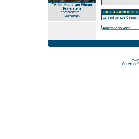
"Volles Haus" am Wiener
Praterstern
Zur Zeit aktive Benutz
Kommentare: 0
Metrotram
Es sind gerade
0
registr
Powe
Copyright