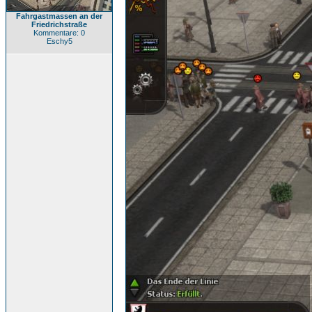
Fahrgastmassen an der
Friedrichstraße
Kommentare: 0
Eschy5