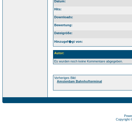
Datum:
Hits:
Downloads:
Bewertung:
Dateigröße:
Hinzugef�gt von:
Autor:
Es wurden noch keine Kommentare abgegeben.
Vorheriges Bild:
Amsterdam Bahnhofterminal
Powe
Copyright