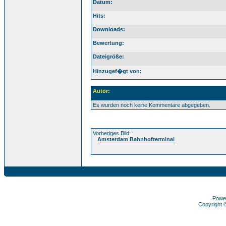
Datum:
Hits:
Downloads:
Bewertung:
Dateigröße:
Hinzugef�gt von:
Autor:
Es wurden noch keine Kommentare abgegeben.
Vorheriges Bild:
Amsterdam Bahnhofterminal
Powe
Copyright