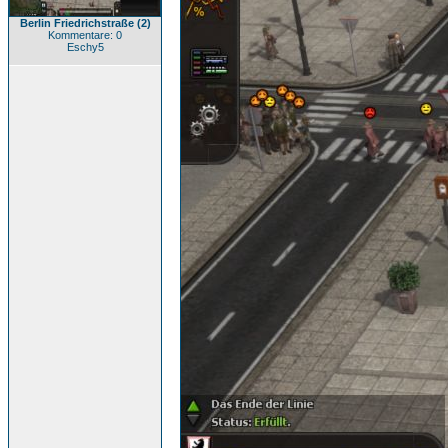
Berlin Friedrichstraße (2)
Kommentare: 0
Eschy5