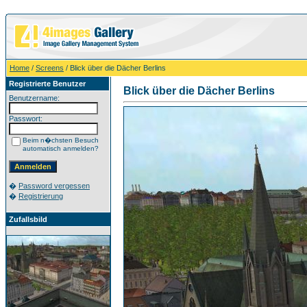
Home
/
Screens
/ Blick über die Dächer Berlins
Registrierte Benutzer
Blick über die Dächer Berlins
Benutzername:
Passwort:
Beim n�chsten Besuch
automatisch anmelden?
�
Password vergessen
�
Registrierung
Zufallsbild